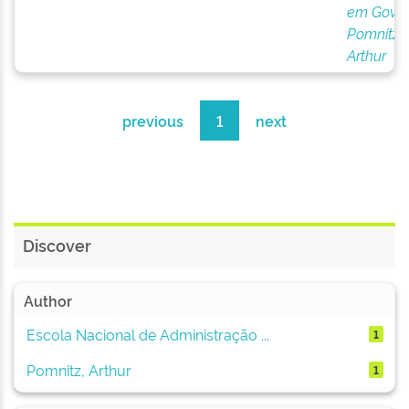
em Gove
Pomnitz,
Arthur
previous
1
next
Discover
Author
Escola Nacional de Administração ...
1
Pomnitz, Arthur
1