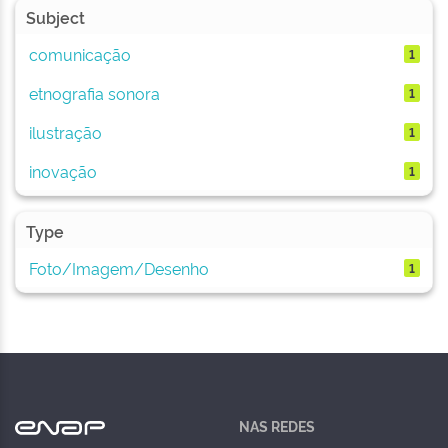
Subject
comunicação
1
etnografia sonora
1
ilustração
1
inovação
1
Type
Foto/Imagem/Desenho
1
NAS REDES