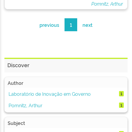
Pomnitz, Arthur
previous
1
next
Discover
Author
Laboratório de Inovação em Governo
1
Pomnitz, Arthur
1
Subject