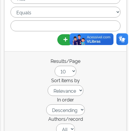
Results/Page
Sort items by
In order
Authors/record