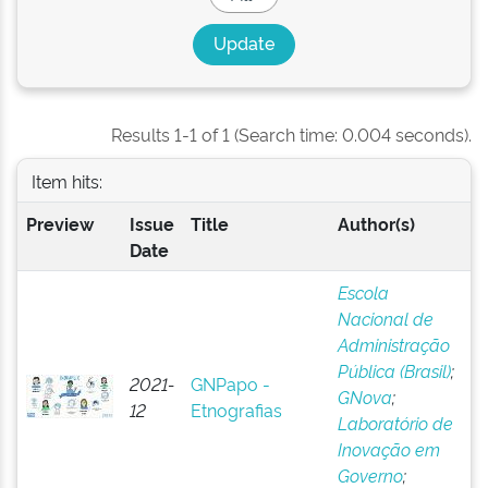
Results 1-1 of 1 (Search time: 0.004 seconds).
Item hits:
Preview
Issue
Title
Author(s)
Date
Escola
Nacional de
Administração
Pública (Brasil)
;
2021-
GNPapo -
GNova
;
12
Etnografias
Laboratório de
Inovação em
Governo
;