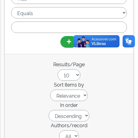
Results/Page
Sort items by
In order
Authors/record