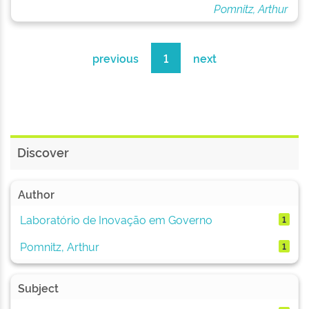
Pomnitz, Arthur
previous
1
next
Discover
Author
Laboratório de Inovação em Governo
1
Pomnitz, Arthur
1
Subject