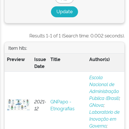
Results 1-1 of 1 (Search time: 0.002 seconds).
Item hits:
Preview
Issue
Title
Author(s)
Date
Escola
Nacional de
Administração
Pública (Brasil)
;
2021-
GNPapo -
GNova
;
12
Etnografias
Laboratório de
Inovação em
Governo
;