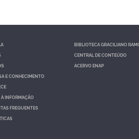
LA
BIBLIOTECA GRACILIANO RAM
S
CENTRAL DE CONTEÚDO
OS
ACERVO ENAP
SA E CONHECIMENTO
ECE
 À INFORMAÇÃO
TAS FREQUENTES
TICAS