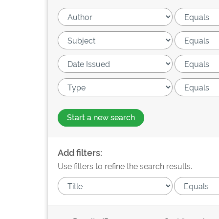
Start a new search
Add filters:
Use filters to refine the search results.