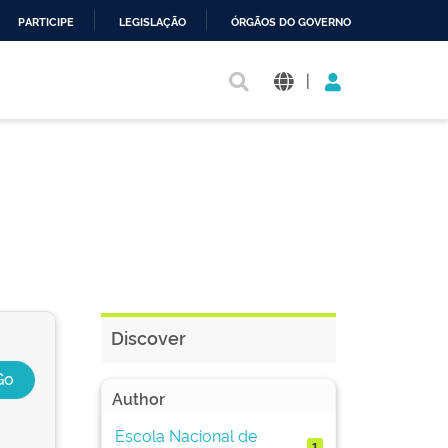
PARTICIPE
LEGISLAÇÃO
ÓRGÃOS DO GOVERNO
|
Discover
Author
Escola Nacional de
1