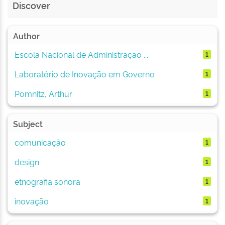
Discover
Author
Escola Nacional de Administração ...
1
Laboratório de Inovação em Governo
1
Pomnitz, Arthur
1
Subject
comunicação
1
design
1
etnografia sonora
1
inovação
1