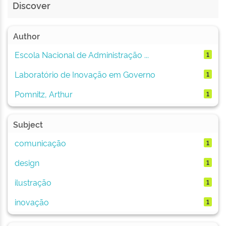
Discover
Author
Escola Nacional de Administração ...
1
Laboratório de Inovação em Governo
1
Pomnitz, Arthur
1
Subject
comunicação
1
design
1
ilustração
1
inovação
1