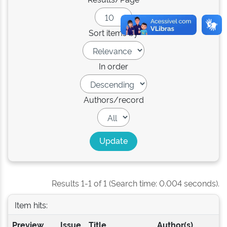
Sort items by
In order
Authors/record
Results 1-1 of 1 (Search time: 0.004 seconds).
Item hits:
Preview
Issue
Title
Author(s)