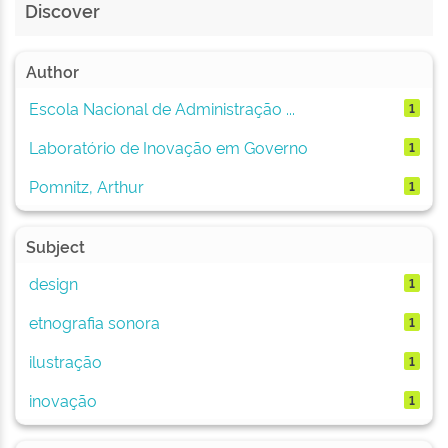
Discover
Author
Escola Nacional de Administração ...
1
Laboratório de Inovação em Governo
1
Pomnitz, Arthur
1
Subject
design
1
etnografia sonora
1
ilustração
1
inovação
1