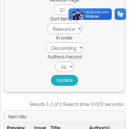
Sort items by
In order
Authors/record
Results 1-1 of 1 (Search time: 0.001 seconds).
Item hits:
Preview
Issue
Title
Author(s)