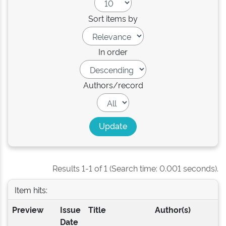
Sort items by
In order
Authors/record
Results 1-1 of 1 (Search time: 0.001 seconds).
Item hits:
Preview
Issue
Title
Author(s)
Date