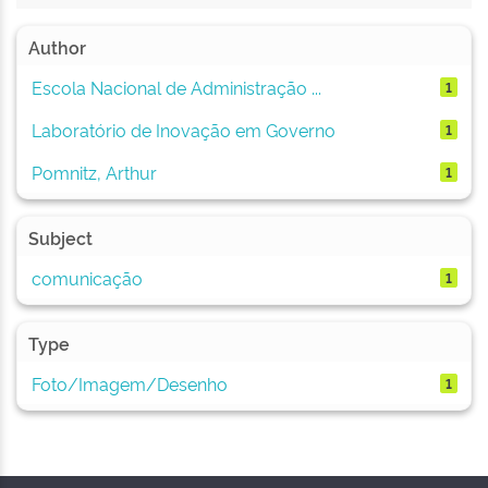
Author
Escola Nacional de Administração ...
1
Laboratório de Inovação em Governo
1
Pomnitz, Arthur
1
Subject
comunicação
1
Type
Foto/Imagem/Desenho
1