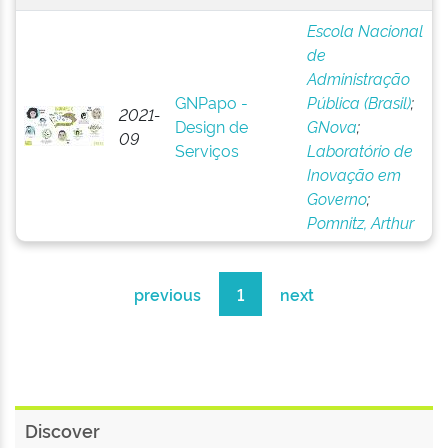
Escola Nacional
de
Administração
GNPapo -
Pública (Brasil)
;
2021-
Design de
GNova
;
09
Serviços
Laboratório de
Inovação em
Governo
;
Pomnitz, Arthur
previous
1
next
Discover