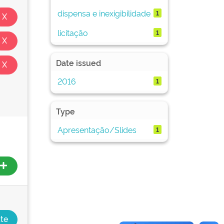
dispensa e inexigibilidade
1
licitação
1
Date issued
2016
1
Type
Apresentação/Slides
1