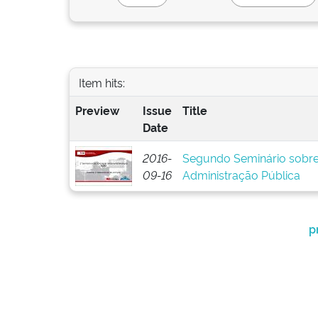
Item hits:
Preview
Issue
Title
Date
2016-
Segundo Seminário sobre 
09-16
Administração Pública
p