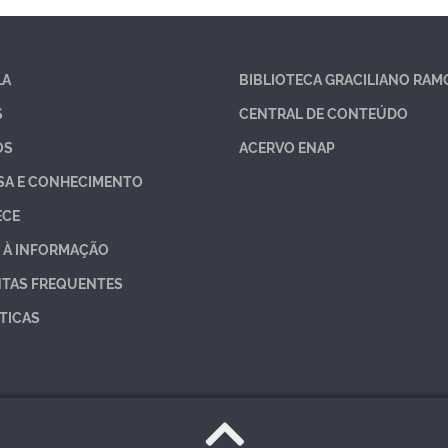
LA
BIBLIOTECA GRACILIANO RAM
S
CENTRAL DE CONTEÚDO
OS
ACERVO ENAP
SA E CONHECIMENTO
ECE
 À INFORMAÇÃO
TAS FREQUENTES
TICAS