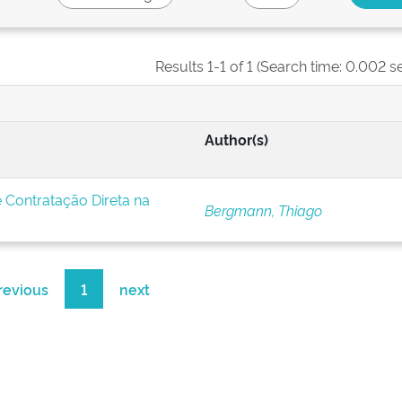
Results 1-1 of 1 (Search time: 0.002 s
Author(s)
Contratação Direta na
Bergmann, Thiago
revious
1
next