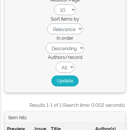
Sort items by
In order
Authors/record
Results 1-1 of 1 (Search time: 0.002 seconds).
Item hits:
Preview
Issue
Title
Author(s)