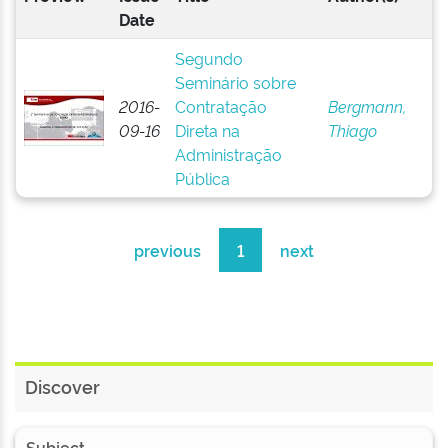
Date
Segundo
Seminário sobre
2016-
Contratação
Bergmann,
09-16
Direta na
Thiago
Administração
Pública
previous
1
next
Discover
Subject