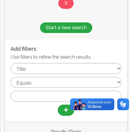
Start a new search
Add filters:
Use filters to refine the search results.
Results/Page