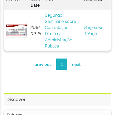
Date
Segundo
Seminário sobre
2016-
Contratação
Bergmann,
09-16
Direta na
Thiago
Administração
Pública
previous
1
next
Discover
Subject