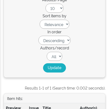
Sort items by
In order
Authors/record
Results 1-1 of 1 (Search time: 0.002 seconds).
Item hits:
Preview
Issue
Title
Author(s)