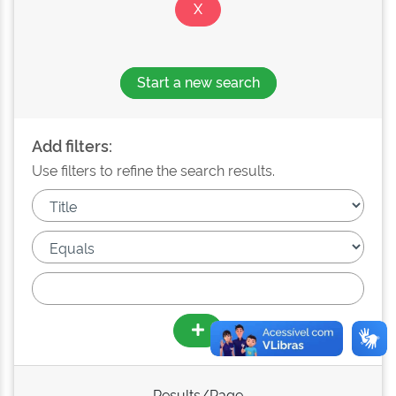
Start a new search
Add filters:
Use filters to refine the search results.
Results/Page