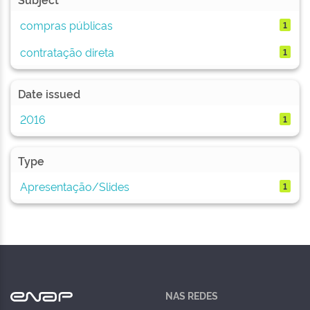
compras públicas
1
contratação direta
1
Date issued
2016
1
Type
Apresentação/Slides
1
NAS REDES