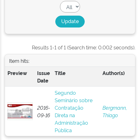
Results 1-1 of 1 (Search time: 0.002 seconds).
Item hits:
Preview
Issue
Title
Author(s)
Date
Segundo
Seminário sobre
2016-
Contratação
Bergmann,
09-16
Direta na
Thiago
Administração
Pública