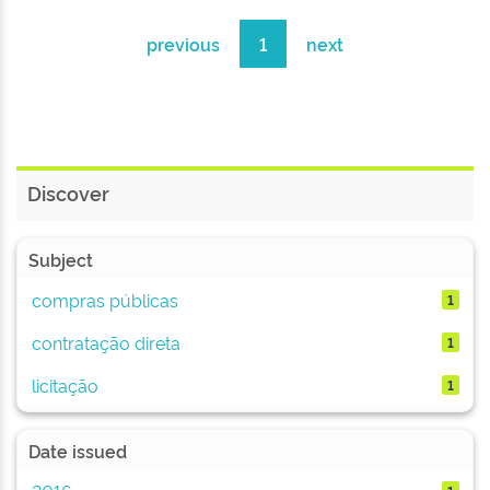
previous
1
next
Discover
Subject
compras públicas
1
contratação direta
1
licitação
1
Date issued