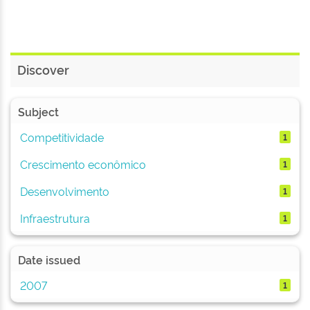
Discover
Subject
Competitividade
1
Crescimento econômico
1
Desenvolvimento
1
Infraestrutura
1
Date issued
2007
1