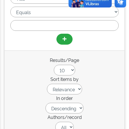
Results/Page
Sort items by
In order
Authors/record