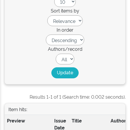
Sort items by
In order
Authors/record
Results 1-1 of 1 (Search time: 0.002 seconds).
Item hits:
Preview
Issue
Title
Author(s
Date