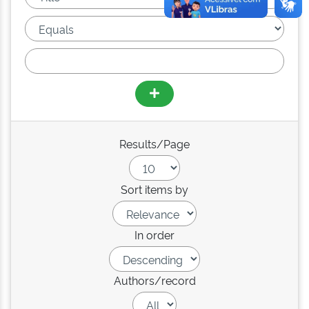
Results/Page
Sort items by
In order
Authors/record