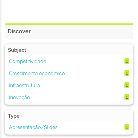
Discover
Subject
Competitividade
1
Crescimento econômico
1
Infraestrutura
1
Inovação
1
Type
Apresentação/Slides
1