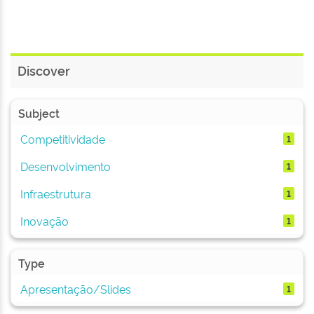
Discover
Subject
Competitividade
1
Desenvolvimento
1
Infraestrutura
1
Inovação
1
Type
Apresentação/Slides
1