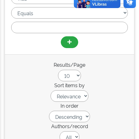
Results/Page
Sort items by
In order
Authors/record