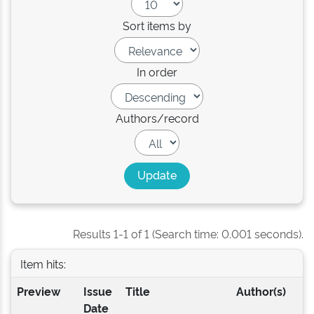
Sort items by
In order
Authors/record
Results 1-1 of 1 (Search time: 0.001 seconds).
Item hits:
Preview
Issue
Title
Author(s)
Date