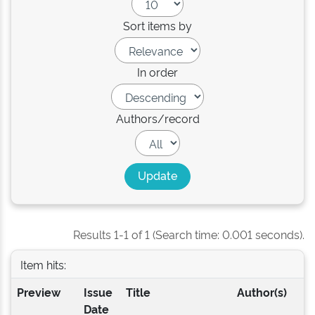
Sort items by
In order
Authors/record
Results 1-1 of 1 (Search time: 0.001 seconds).
Item hits:
Preview
Issue
Title
Author(s)
Date