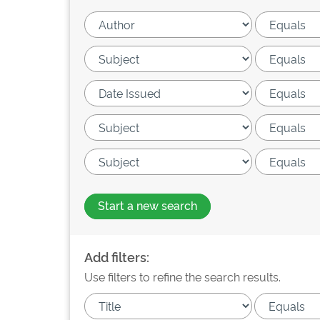
Start a new search
Add filters:
Use filters to refine the search results.