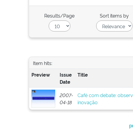
Results/Page
Sort items by
Item hits:
Preview
Issue
Title
Date
2007-
Café com debate: observa
04-18
inovação
p