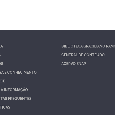
LA
BIBLIOTECA GRACILIANO RAM
S
CENTRAL DE CONTEÚDO
OS
ACERVO ENAP
SA E CONHECIMENTO
ECE
 À INFORMAÇÃO
TAS FREQUENTES
TICAS