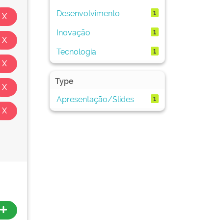
Desenvolvimento
1
Inovação
1
Tecnologia
1
Type
Apresentação/Slides
1