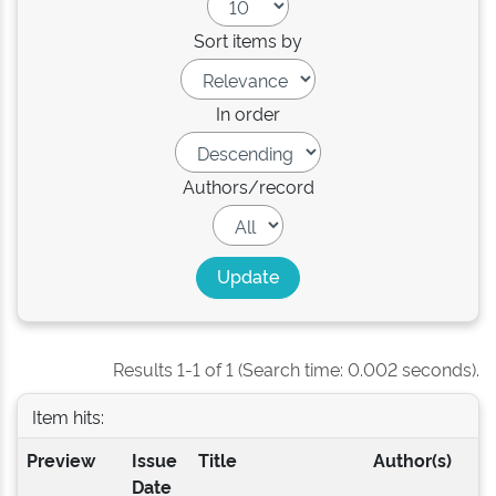
Sort items by
In order
Authors/record
Results 1-1 of 1 (Search time: 0.002 seconds).
Item hits:
Preview
Issue
Title
Author(s)
Date