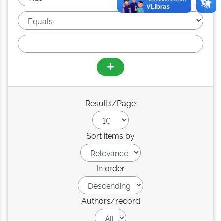
Results/Page
Sort items by
In order
Authors/record