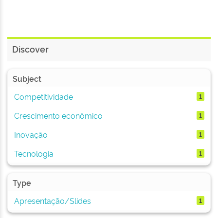
Discover
Subject
Competitividade
1
Crescimento econômico
1
Inovação
1
Tecnologia
1
Type
Apresentação/Slides
1