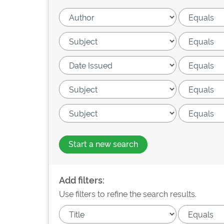
Start a new search
Add filters:
Use filters to refine the search results.