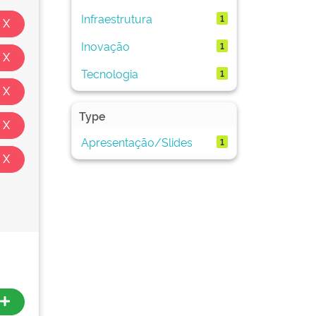
Infraestrutura
1
Inovação
1
Tecnologia
1
Type
Apresentação/Slides
1