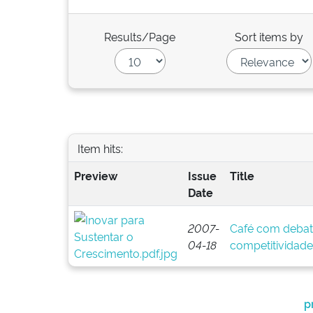
Results/Page
Sort items by
Item hits:
Preview
Issue
Title
Date
2007-
Café com debate
04-18
competitividade
p