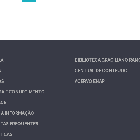
LA
BIBLIOTECA GRACILIANO RAM
S
CENTRAL DE CONTEÚDO
OS
ACERVO ENAP
SA E CONHECIMENTO
ECE
 À INFORMAÇÃO
TAS FREQUENTES
TICAS