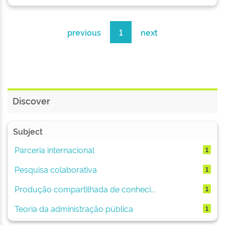
previous
1
next
Discover
Subject
Parceria internacional
1
Pesquisa colaborativa
1
Produção compartilhada de conheci...
1
Teoria da administração pública
1