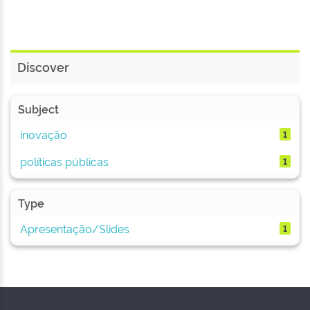
Discover
Subject
inovação
1
políticas públicas
1
Type
Apresentação/Slides
1