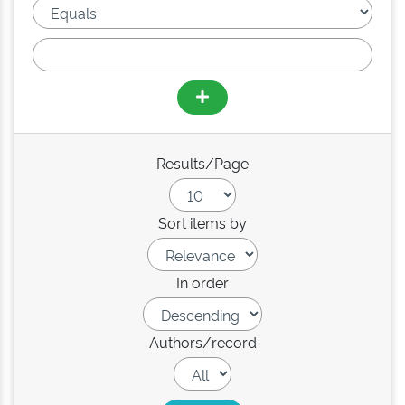
Results/Page
Sort items by
In order
Authors/record