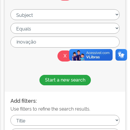
Start a new search
Add filters:
Use filters to refine the search results.