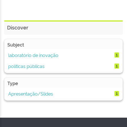
Discover
Subject
laboratório de inovação
1
políticas públicas
1
Type
Apresentação/Slides
1