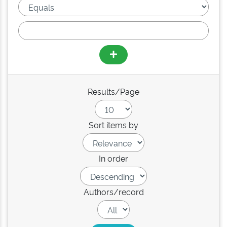
Results/Page
Sort items by
In order
Authors/record