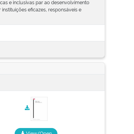
ficas e inclusivas par ao desenvolvimento
 instituições eficazes, responsáveis e
View/Open