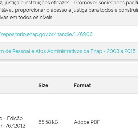
z, justiça e instituições eficazes - Promover sociedades pací
tável, proporcionar o acesso à justiça para todos e construir
ivas em todos os níveis.
//repositorio.enap.gov.br/handle/1/6906
im de Pessoal e Atos Administrativos da Enap - 2003 a 2015
Size
Format
o - Edição
65.58 kB
Adobe PDF
 n. 76/2012