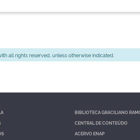
th all rights reserved, unless otherwise indicated.
LA
BIBLIOTECA GRACILIANO RAM
S
CENTRAL DE CONTEÚDO
OS
ACERVO ENAP