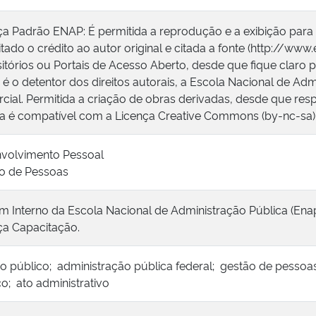
ça Padrão ENAP: É permitida a reprodução e a exibição para
tado o crédito ao autor original e citada a fonte (http://www
itórios ou Portais de Acesso Aberto, desde que fique claro p
é o detentor dos direitos autorais, a Escola Nacional de Adm
cial. Permitida a criação de obras derivadas, desde que respe
ça é compatível com a Licença Creative Commons (by-nc-sa)
volvimento Pessoal
o de Pessoas
im Interno da Escola Nacional de Administração Pública (Enap
ça Capacitação.
ço público; administração pública federal; gestão de pessoas
co; ato administrativo