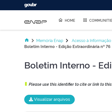
Skip navigation
HOME
COMMUNITI
Memória Enap
Acesso à Informação
Boletim Interno - Edição Extraordinária nº 76
Boletim Interno - Ed
Please use this identifier to cite or link to thi
Visualizar arquivos