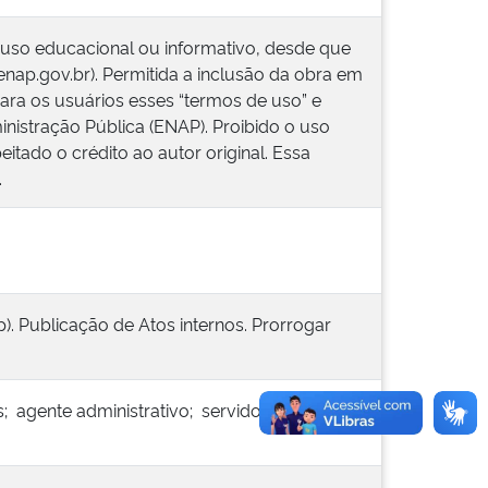
 uso educacional ou informativo, desde que
.enap.gov.br). Permitida a inclusão da obra em
ara os usuários esses “termos de uso” e
inistração Pública (ENAP). Proibido o uso
itado o crédito ao autor original. Essa
.
). Publicação de Atos internos. Prorrogar
; agente administrativo; servidor