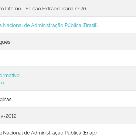
m Interno - Edição Extraordinária nº 76
a Nacional de Administração Pública (Brasil)
guês
ormativo
im
ginas
ov-2012
a Nacional de Administração Pública (Enap)