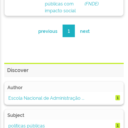
públicas com
(FNDE)
impacto social
previous
1
next
Discover
Author
Escola Nacional de Administração ...
1
Subject
políticas públicas
1