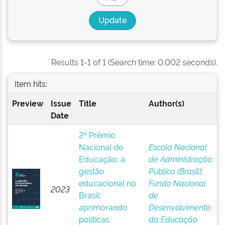
Results 1-1 of 1 (Search time: 0.002 seconds).
Item hits:
Preview
Issue
Title
Author(s)
Date
2º Prêmio
Nacional de
Escola Nacional
Educação: a
de Administração
gestão
Pública (Brasil)
;
educacional no
Fundo Nacional
2023
Brasil:
de
aprimorando
Desenvolvimento
políticas
da Educação