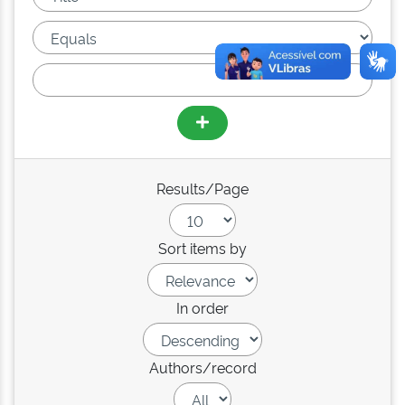
Results/Page
Sort items by
In order
Authors/record