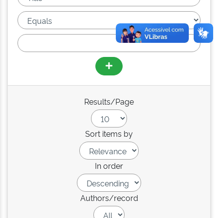
Results/Page
Sort items by
In order
Authors/record