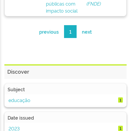
públicas com
(FNDE)
impacto social
previous
1
next
Discover
Subject
educação
1
Date issued
2023
1