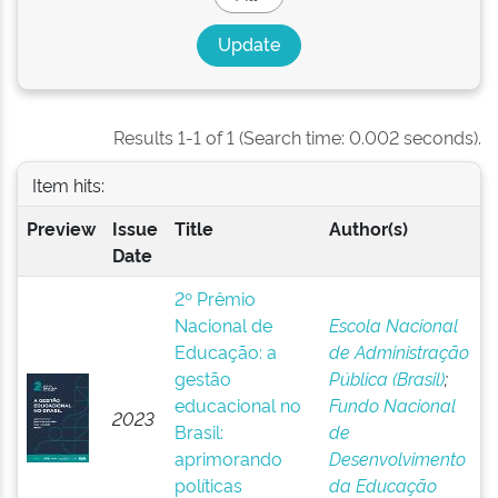
Results 1-1 of 1 (Search time: 0.002 seconds).
Item hits:
Preview
Issue
Title
Author(s)
Date
2º Prêmio
Nacional de
Escola Nacional
Educação: a
de Administração
gestão
Pública (Brasil)
;
educacional no
Fundo Nacional
2023
Brasil:
de
aprimorando
Desenvolvimento
políticas
da Educação