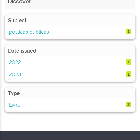
Discover
Subject
políticas públicas
1
Date issued
2022
1
2023
1
Type
Livro
2