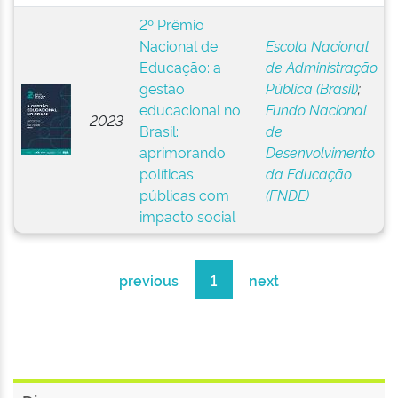
2º Prêmio
Nacional de
Escola Nacional
Educação: a
de Administração
gestão
Pública (Brasil)
;
educacional no
Fundo Nacional
2023
Brasil:
de
aprimorando
Desenvolvimento
políticas
da Educação
públicas com
(FNDE)
impacto social
previous
1
next