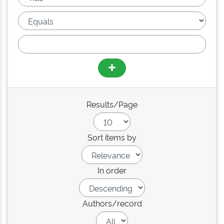
Results/Page
Sort items by
In order
Authors/record