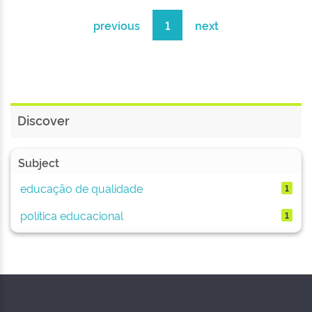
previous
1
next
Discover
Subject
educação de qualidade
1
política educacional
1