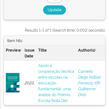
Results 1-1 of 1 (Search time: 0.002 seconds).
Item hits:
Preview
Issue
Title
Author(s)
Date
Apoio à
cooperação técnica
Carneiro,
entre escolas na
Diego Rafael
2023
educação
Fonseca
;
Irffi,
fundamental: uma
Guilherme
análise do Prêmio
Diniz
Escola Nota Dez