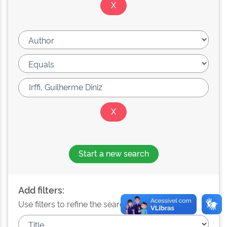
Start a new search
Add filters:
Use filters to refine the search results.