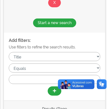
Start a new search
Add filters:
Use filters to refine the search results.
Results/Page