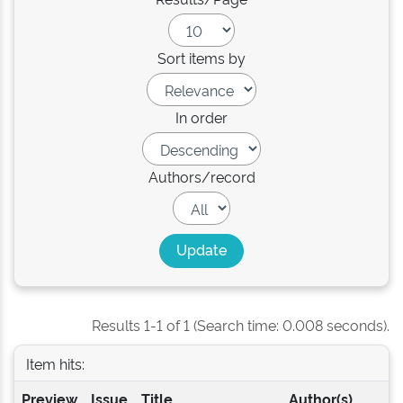
Sort items by
In order
Authors/record
Results 1-1 of 1 (Search time: 0.008 seconds).
Item hits:
Preview
Issue
Title
Author(s)