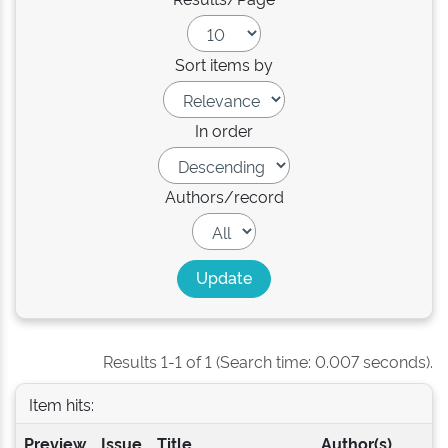
Sort items by
In order
Authors/record
Results 1-1 of 1 (Search time: 0.007 seconds).
Item hits:
Preview
Issue
Title
Author(s)