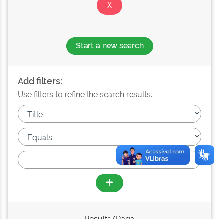
Start a new search
Add filters:
Use filters to refine the search results.
Results/Page