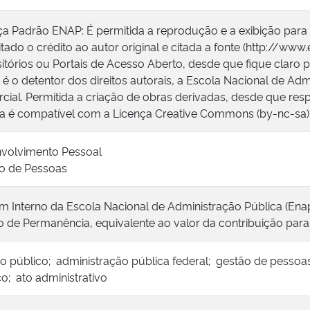
ça Padrão ENAP: É permitida a reprodução e a exibição para
tado o crédito ao autor original e citada a fonte (http://www
itórios ou Portais de Acesso Aberto, desde que fique claro p
é o detentor dos direitos autorais, a Escola Nacional de Adm
cial. Permitida a criação de obras derivadas, desde que respe
ça é compatível com a Licença Creative Commons (by-nc-sa)
volvimento Pessoal
o de Pessoas
im Interno da Escola Nacional de Administração Pública (Ena
 de Permanência, equivalente ao valor da contribuição para
ço público; administração pública federal; gestão de pessoas
co; ato administrativo