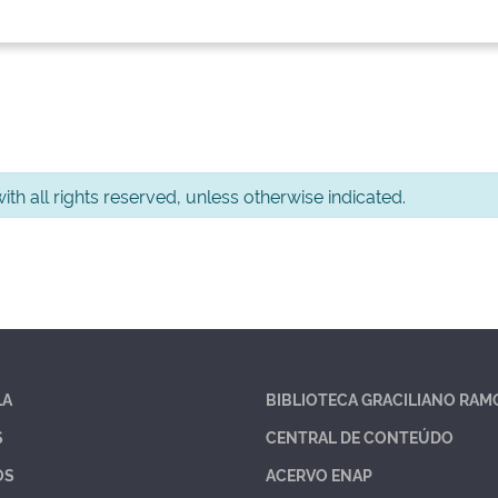
th all rights reserved, unless otherwise indicated.
LA
BIBLIOTECA GRACILIANO RAM
S
CENTRAL DE CONTEÚDO
OS
ACERVO ENAP