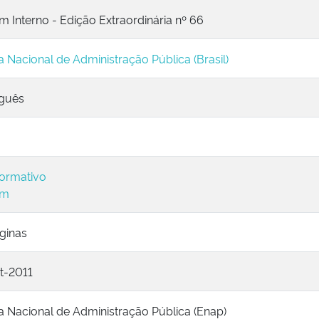
m Interno - Edição Extraordinária nº 66
a Nacional de Administração Pública (Brasil)
guês
ormativo
im
ginas
t-2011
a Nacional de Administração Pública (Enap)