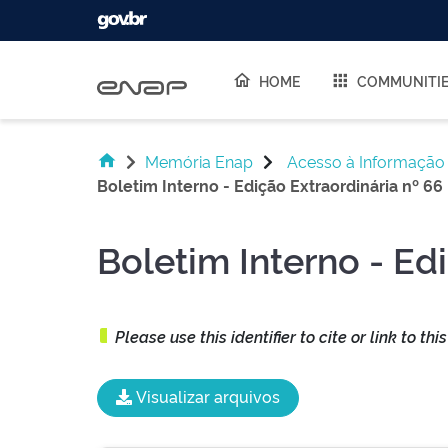
Skip navigation
HOME
COMMUNITI
Memória Enap
Acesso à Informação
Boletim Interno - Edição Extraordinária nº 66
Boletim Interno - Ed
Please use this identifier to cite or link to thi
Visualizar arquivos