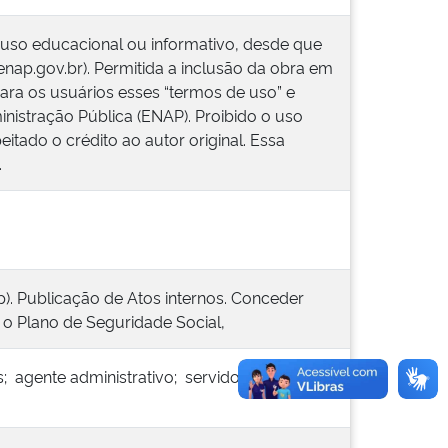
 uso educacional ou informativo, desde que
.enap.gov.br). Permitida a inclusão da obra em
ara os usuários esses “termos de uso” e
inistração Pública (ENAP). Proibido o uso
itado o crédito ao autor original. Essa
.
p). Publicação de Atos internos. Conceder
 o Plano de Seguridade Social,
; agente administrativo; servidor