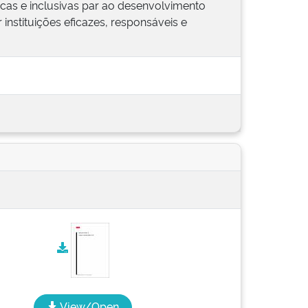
ficas e inclusivas par ao desenvolvimento
 instituições eficazes, responsáveis e
View/Open