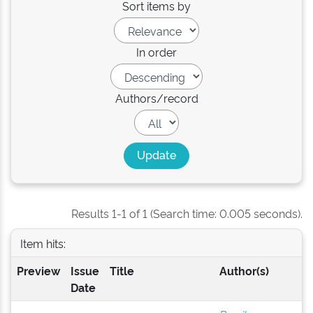
Sort items by
In order
Authors/record
Results 1-1 of 1 (Search time: 0.005 seconds).
Item hits:
Preview
Issue
Title
Author(s)
Date