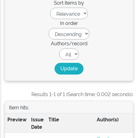
Sort items by
In order
Authors/record
Results 1-1 of 1 (Search time: 0.002 seconds).
Item hits:
Preview
Issue
Title
Author(s)
Date