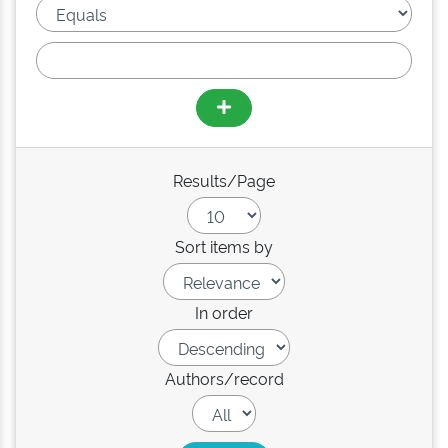
Results/Page
Sort items by
In order
Authors/record