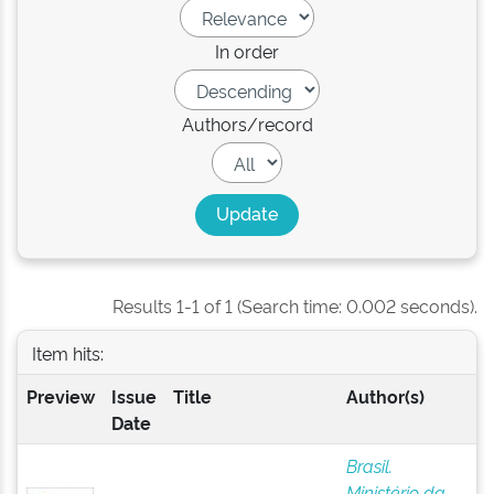
In order
Authors/record
Results 1-1 of 1 (Search time: 0.002 seconds).
Item hits:
Preview
Issue
Title
Author(s)
Date
Brasil.
Ministério da