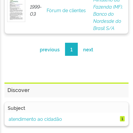
1999-
Fazenda (MF).
Fórum de clientes
03
Banco do
Nordesde do
Brasil S/A
previous
1
next
Discover
Subject
atendimento ao cidadão
1