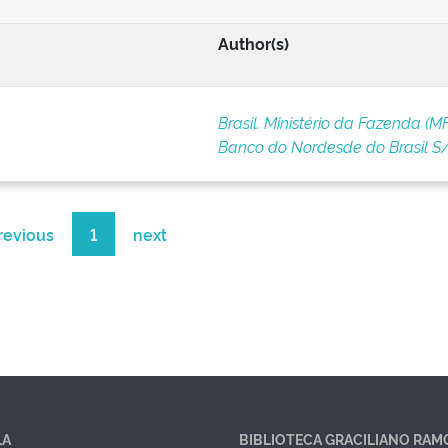
Author(s)
Brasil. Ministério da Fazenda (MF
Banco do Nordesde do Brasil S
revious
1
next
LA
BIBLIOTECA GRACILIANO RAM