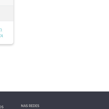
).
/A
NAS REDES
OS