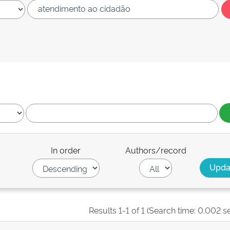
In order
Authors/record
Results 1-1 of 1 (Search time: 0.002 s