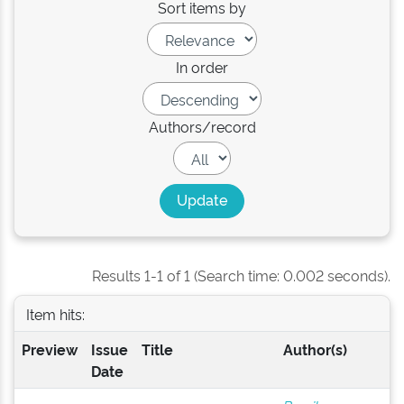
Sort items by
In order
Authors/record
Results 1-1 of 1 (Search time: 0.002 seconds).
Item hits:
Preview
Issue
Title
Author(s)
Date