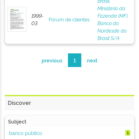
Brasil.
Ministério da
1999-
Fazenda (MF).
Fórum de clientes
03
Banco do
Nordesde do
Brasil S/A
previous
1
next
Discover
Subject
banco público
1