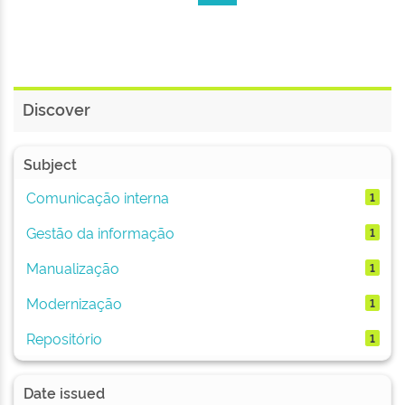
Discover
Subject
Comunicação interna
1
Gestão da informação
1
Manualização
1
Modernização
1
Repositório
1
Date issued