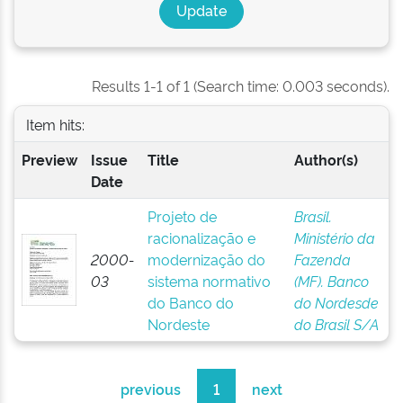
Results 1-1 of 1 (Search time: 0.003 seconds).
Item hits:
Preview
Issue
Title
Author(s)
Date
Projeto de
Brasil.
racionalização e
Ministério da
2000-
modernização do
Fazenda
03
sistema normativo
(MF). Banco
do Banco do
do Nordesde
Nordeste
do Brasil S/A
previous
1
next