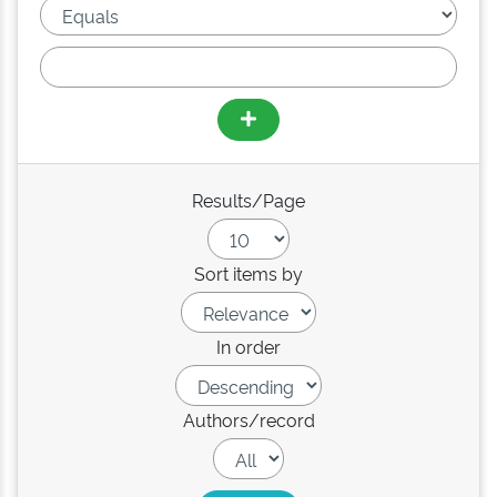
Results/Page
Sort items by
In order
Authors/record