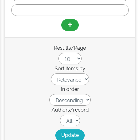
Results/Page
Sort items by
In order
Authors/record