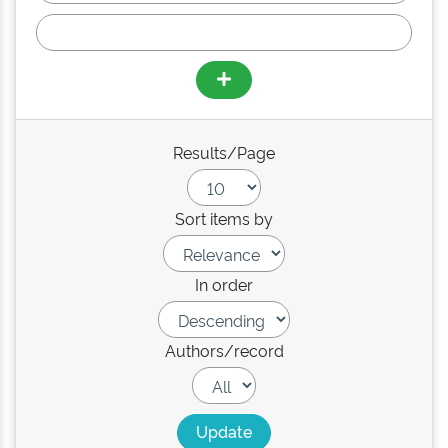
Results/Page
Sort items by
In order
Authors/record