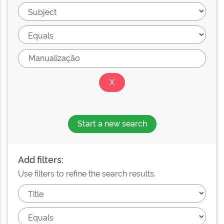
Start a new search
Add filters:
Use filters to refine the search results.