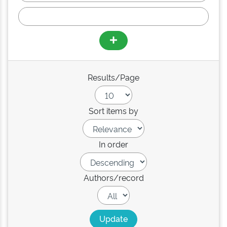
Results/Page
Sort items by
In order
Authors/record