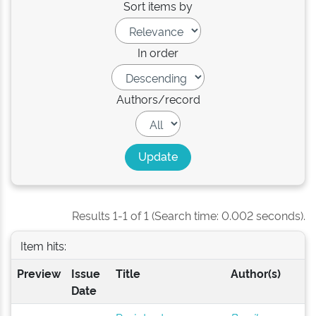
Sort items by
In order
Authors/record
Results 1-1 of 1 (Search time: 0.002 seconds).
Item hits:
Preview
Issue
Title
Author(s)
Date