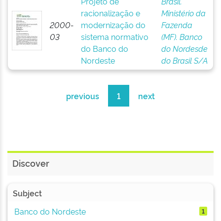
Projeto de
Brasil.
racionalização e
Ministério da
2000-
modernização do
Fazenda
03
sistema normativo
(MF). Banco
do Banco do
do Nordesde
Nordeste
do Brasil S/A
previous
1
next
Discover
Subject
Banco do Nordeste
1