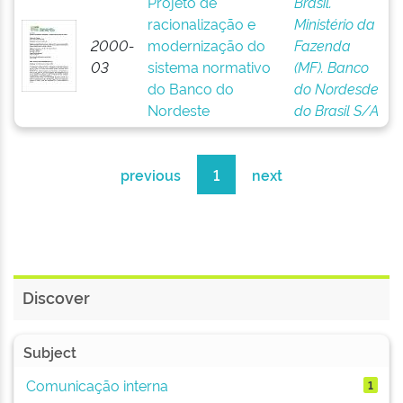
Projeto de
Brasil.
racionalização e
Ministério da
2000-
modernização do
Fazenda
03
sistema normativo
(MF). Banco
do Banco do
do Nordesde
Nordeste
do Brasil S/A
previous
1
next
Discover
Subject
Comunicação interna
1