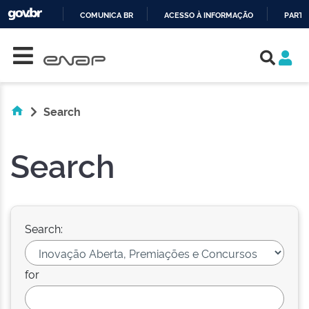
COMUNICA BR
ACESSO À INFORMAÇÃO
PARTI
Skip navigation
IR
PARA
O
CONTEÚDO
Search
Search
Search:
for