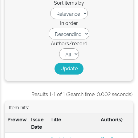
Sort items by
In order
Authors/record
Results 1-1 of 1 (Search time: 0.002 seconds).
Item hits:
Preview
Issue
Title
Author(s)
Date