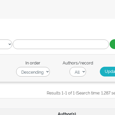
In order
Authors/record
Results 1-1 of 1 (Search time: 1.287 s
Author(s)