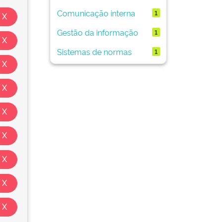
Comunicação interna
1
Gestão da informação
1
Sistemas de normas
1