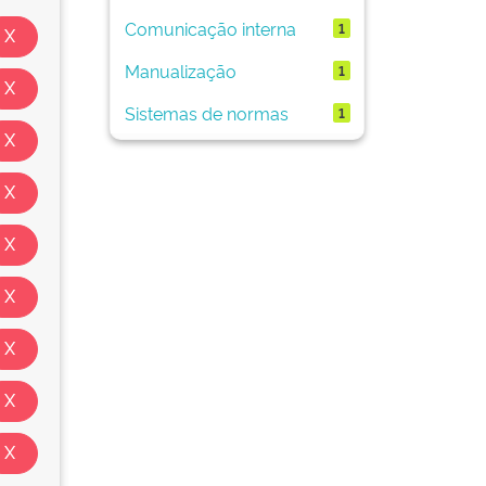
Comunicação interna
1
Manualização
1
Sistemas de normas
1