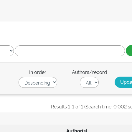
In order
Authors/record
Results 1-1 of 1 (Search time: 0.002 s
Author(s)