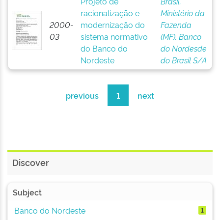
Projeto de
Brasil.
racionalização e
Ministério da
2000-
modernização do
Fazenda
03
sistema normativo
(MF). Banco
do Banco do
do Nordesde
Nordeste
do Brasil S/A
previous
1
next
Discover
Subject
Banco do Nordeste
1