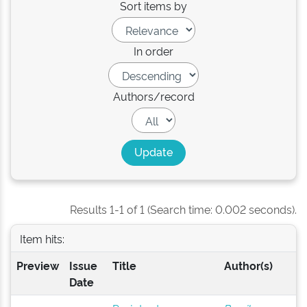
Sort items by
In order
Authors/record
Results 1-1 of 1 (Search time: 0.002 seconds).
Item hits:
Preview
Issue
Title
Author(s)
Date