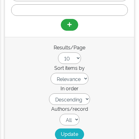
Results/Page
Sort items by
In order
Authors/record