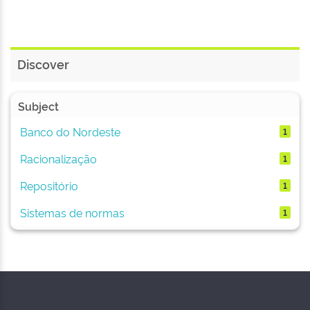
Discover
Subject
Banco do Nordeste
1
Racionalização
1
Repositório
1
Sistemas de normas
1