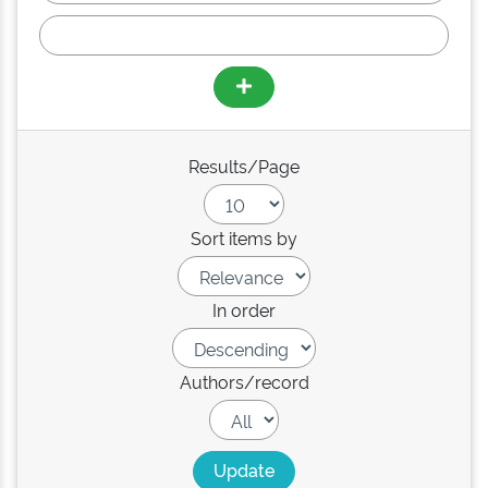
Results/Page
Sort items by
In order
Authors/record